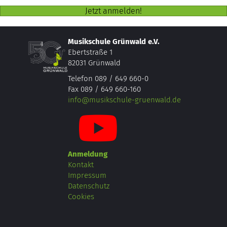
Jetzt anmelden!
Musikschule Grünwald e.V.
Ebertstraße 1
82031 Grünwald
Telefon 089 / 649 660-0
Fax 089 / 649 660-160
info@musikschule-gruenwald.de
Anmeldung
Kontakt
Impressum
Datenschutz
Cookies