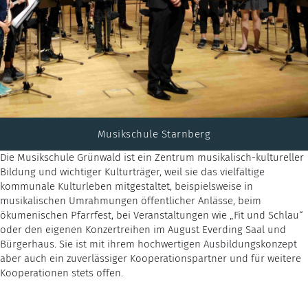
Musikschule Starnberg
Die Musikschule Grünwald ist ein Zentrum musikalisch-kultureller
Bildung und wichtiger Kulturträger, weil sie das vielfältige
kommunale Kulturleben mitgestaltet, beispielsweise in
musikalischen Umrahmungen öffentlicher Anlässe, beim
ökumenischen Pfarrfest, bei Veranstaltungen wie „Fit und Schlau“
oder den eigenen Konzertreihen im August Everding Saal und
Bürgerhaus. Sie ist mit ihrem hochwertigen Ausbildungskonzept
aber auch ein zuverlässiger Kooperationspartner und für weitere
Kooperationen stets offen.