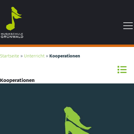
Startseite
»
Unterricht
»
Kooperationen
Kooperationen