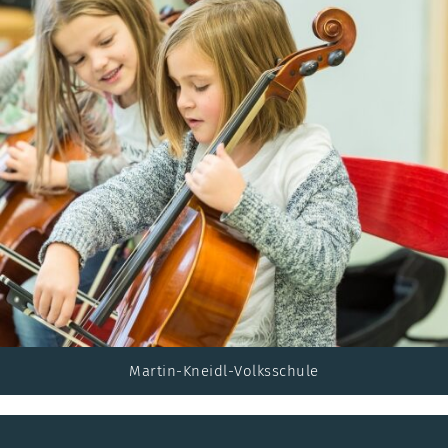
Martin-Kneidl-Volksschule