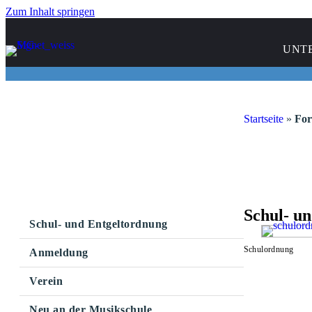
Zum Inhalt springen
UNT
Startseite
»
For
Schul- u
Schul- und Entgeltordnung
Schulordnung
Anmeldung
Verein
Neu an der Musikschule