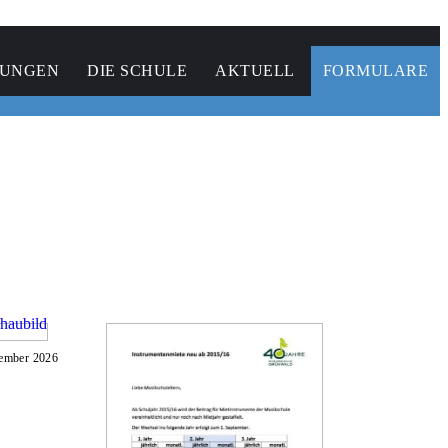
TUNGEN
DIE SCHULE
AKTUELL
FORMULARE
tember 2026