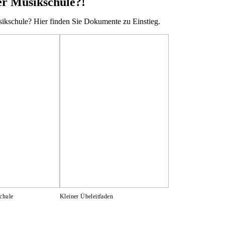
er Musikschule?!
ikschule? Hier finden Sie Dokumente zu Einstieg.
chule
Kleiner Übeleitfaden