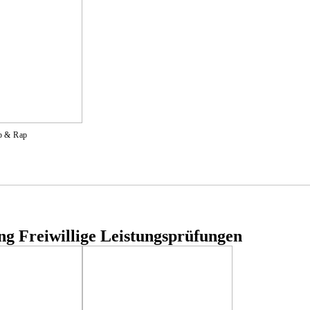
p & Rap
g Freiwillige Leistungsprüfungen