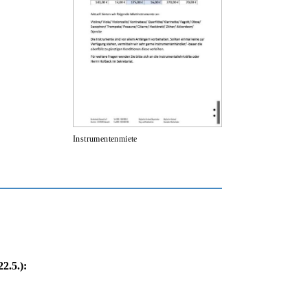
Instrumentenmiete
2.5.):