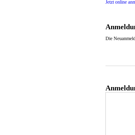
Jetzt online an
Anmeldun
Die Neuanmeldu
Anmeldun