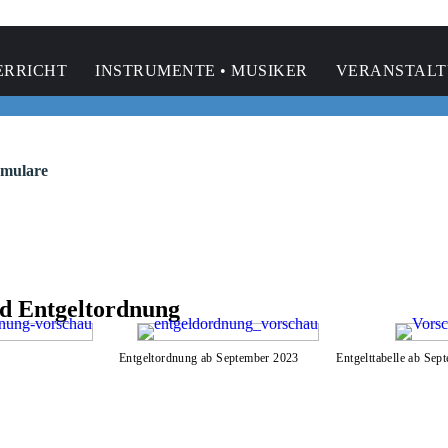
ERRICHT
INSTRUMENTE • MUSIKER
VERANSTAL
mulare
nd Entgeltordnung
Entgeltordnung ab September 2023
Entgelttabelle ab Sep