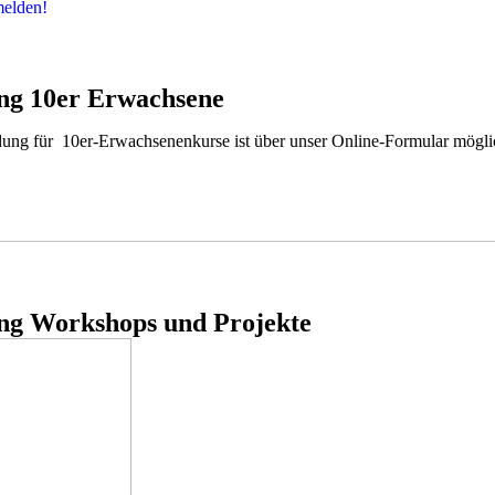
melden!
g 10er Erwachsene
ng für 10er-Erwachsenenkurse ist über unser Online-Formular mögli
g Workshops und Projekte