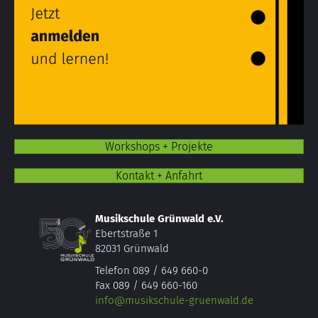
Workshops + Projekte
Kontakt + Anfahrt
Musikschule Grünwald e.V.
Ebertstraße 1
82031 Grünwald
Telefon 089 / 649 660-0
Fax 089 / 649 660-160
info@musikschule-gruenwald.de