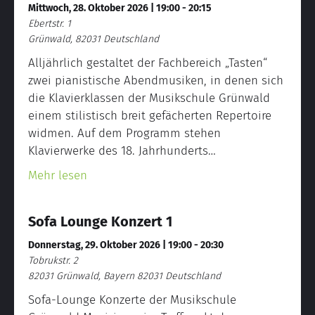
Mittwoch, 28. Oktober 2026 | 19:00
-
20:15
Ebertstr. 1
Grünwald
,
82031
Deutschland
Alljährlich gestaltet der Fachbereich „Tasten“
zwei pianistische Abendmusiken, in denen sich
die Klavierklassen der Musikschule Grünwald
einem stilistisch breit gefächerten Repertoire
widmen. Auf dem Programm stehen
Klavierwerke des 18. Jahrhunderts…
about Tasten-Serenade (Teil 1)
Mehr lesen
Sofa Lounge Konzert 1
Donnerstag, 29. Oktober 2026 | 19:00
-
20:30
Tobrukstr. 2
82031 Grünwald
,
Bayern
82031
Deutschland
Sofa-Lounge Konzerte der Musikschule