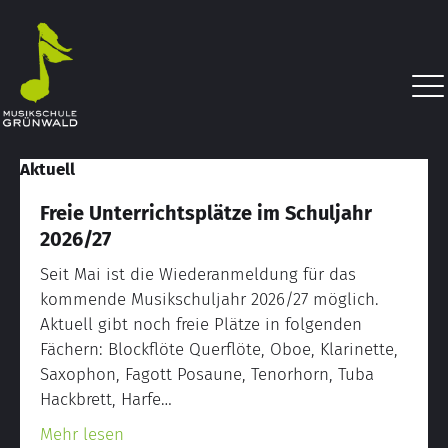
Aktuell
Freie Unterrichtsplätze im Schuljahr
2026/27
Seit Mai ist die Wiederanmeldung für das
kommende Musikschuljahr 2026/27 möglich.
Aktuell gibt noch freie Plätze in folgenden
Fächern: Blockflöte Querflöte, Oboe, Klarinette,
Saxophon, Fagott Posaune, Tenorhorn, Tuba
Hackbrett, Harfe…
about Freie Unterrichtsplätze im Schuljahr
Mehr lesen