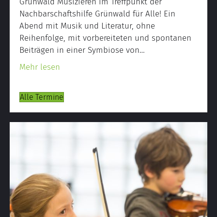
Grünwald Musizieren im Treffpunkt der
Nachbarschaftshilfe Grünwald für Alle! Ein
Abend mit Musik und Literatur, ohne
Reihenfolge, mit vorbereiteten und spontanen
Beiträgen in einer Symbiose von…
about Sofa Lounge Konzert 1
Mehr lesen
Alle Termine