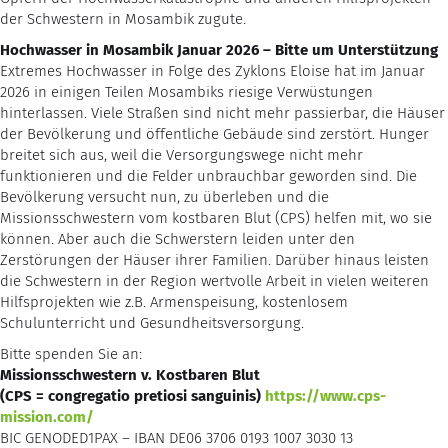
der Schwestern in Mosambik zugute.
Hochwasser in Mosambik Januar 2026 – Bitte um Unterstützung
Extremes Hochwasser in Folge des Zyklons Eloise hat im Januar
2026 in einigen Teilen Mosambiks riesige Verwüstungen
hinterlassen. Viele Straßen sind nicht mehr passierbar, die Häuser
der Bevölkerung und öffentliche Gebäude sind zerstört. Hunger
breitet sich aus, weil die Versorgungswege nicht mehr
funktionieren und die Felder unbrauchbar geworden sind. Die
Bevölkerung versucht nun, zu überleben und die
Missionsschwestern vom kostbaren Blut (CPS) helfen mit, wo sie
können. Aber auch die Schwerstern leiden unter den
Zerstörungen der Häuser ihrer Familien. Darüber hinaus leisten
die Schwestern in der Region wertvolle Arbeit in vielen weiteren
Hilfsprojekten wie z.B. Armenspeisung, kostenlosem
Schulunterricht und Gesundheitsversorgung.
Bitte spenden Sie an:
Missionsschwestern v. Kostbaren Blut
(CPS = congregatio pretiosi sanguinis)
https://www.cps-
mission.com/
BIC GENODED1PAX – IBAN DE06 3706 0193 1007 3030 13