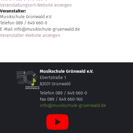
Veranstaltungsort-Website anzeigen
Veranstalter:
Musikschule Grünwald e.V.
Telefon
089 / 649 660-0
E-Mail
info@musikschule-gruenwald.de
Veranstalter-Website anzeigen
Musikschule Grünwald e.V.
Ebertstraße 1
82031 Grünwald
Telefon 089 / 649 660-0
Fax 089 / 649 660-160
info@musikschule-gruenwald.de