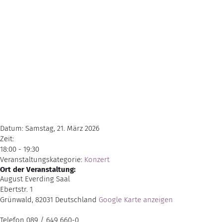
Datum:
Samstag, 21. März 2026
Zeit:
18:00 - 19:30
Veranstaltungskategorie:
Konzert
Ort der Veranstaltung:
August Everding Saal
Ebertstr. 1
Grünwald
,
82031
Deutschland
Google Karte anzeigen
Telefon
089 / 649 660-0