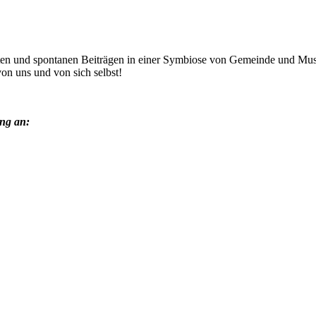
eten und spontanen Beiträgen in einer Symbiose von Gemeinde und Mus
von uns und von sich selbst!
ung an: