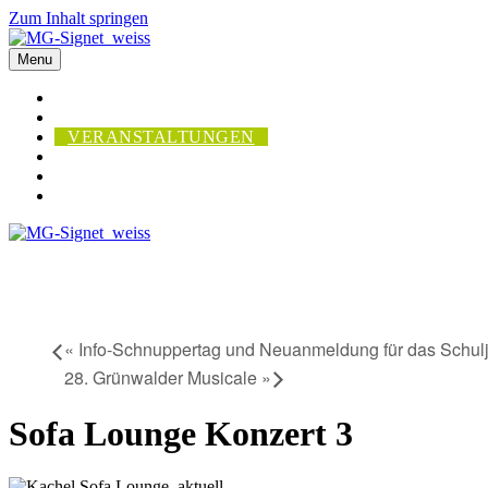
Zum Inhalt springen
Menu
UNTERRICHT
INSTRUMENTE • MUSIKER
VERANSTALTUNGEN
DIE SCHULE
AKTUELL
FORMULARE
«
Info-Schnuppertag und Neuanmeldung für das Schul
28. Grünwalder Musicale
»
Sofa Lounge Konzert 3