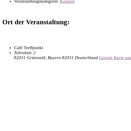
Veranstaltungskategorie:
Konzert
Ort der Veranstaltung:
Café Treffpunkt
Tobrukstr. 2
82031 Grünwald
,
Bayern
82031
Deutschland
Google Karte an