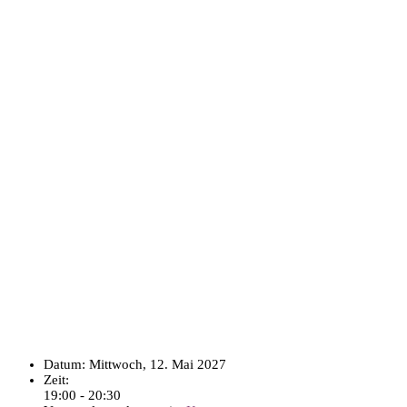
Datum:
Mittwoch, 12. Mai 2027
Zeit:
19:00 - 20:30