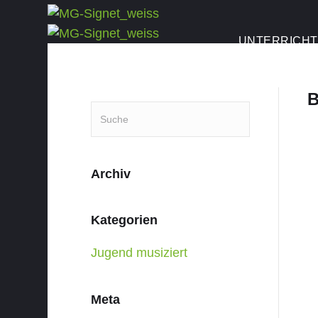
UNTERRICHT
B
Archiv
Kategorien
Jugend musiziert
Meta