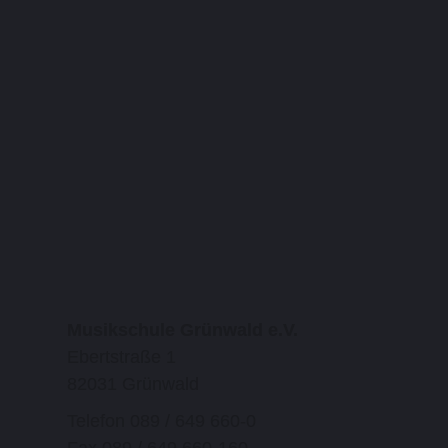
Musikschule Grünwald e.V.
Ebertstraße 1
82031 Grünwald
Telefon 089 / 649 660-0
Fax 089 / 649 660-160