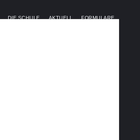
DIE SCHULE
AKTUELL
FORMULARE