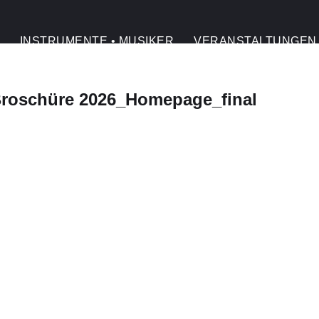
INSTRUMENTE • MUSIKER
VERANSTALTUNGEN
roschüre 2026_Homepage_final