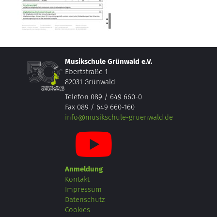
Musikschule Grünwald e.V.
Ebertstraße 1
82031 Grünwald
Telefon 089 / 649 660-0
Fax 089 / 649 660-160
info@musikschule-gruenwald.de
Anmeldung
Kontakt
Impressum
Datenschutz
Cookies