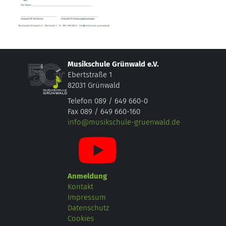
Musikschule Grünwald e.V.
Ebertstraße 1
82031 Grünwald
Telefon 089 / 649 660-0
Fax 089 / 649 660-160
info@musikschule-gruenwald.de
Anmeldung
Kontakt
Impressum
Datenschutz
Cookies