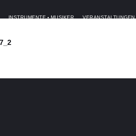
INSTRUMENTE • MUSIKER
VERANSTALTUNGEN
7_2