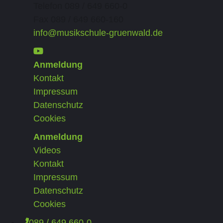
Telefon 089 / 649 660-0
Fax 089 / 649 660-160
info@musikschule-gruenwald.de
Anmeldung
Kontakt
Impressum
Datenschutz
Cookies
Anmeldung
Videos
Kontakt
Impressum
Datenschutz
Cookies
089 / 649 660-0