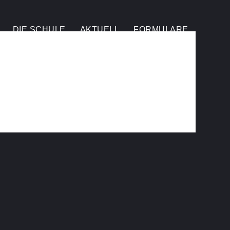
DIE SCHULE
AKTUELL
FORMULARE