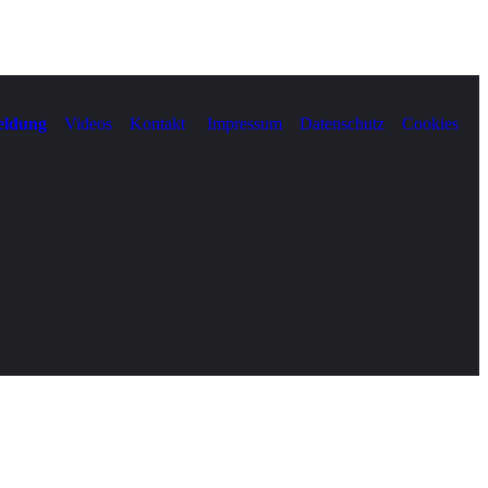
ldung
Videos
Kontakt
Impressum
Datenschutz
Cookies