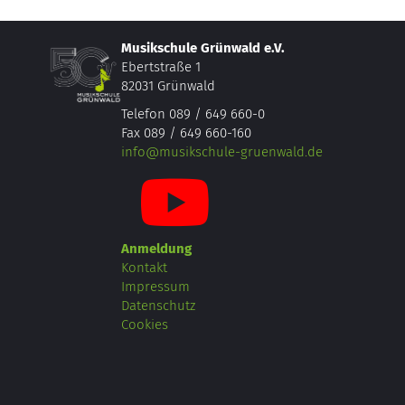
Musikschule Grünwald e.V.
Ebertstraße 1
82031 Grünwald
Telefon 089 / 649 660-0
Fax 089 / 649 660-160
info@musikschule-gruenwald.de
Anmeldung
Kontakt
Impressum
Datenschutz
Cookies