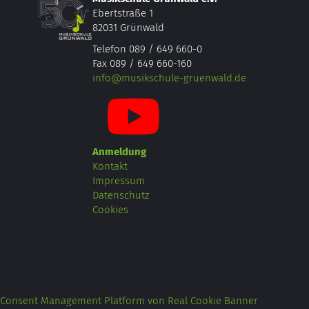
Ebertstraße 1
82031 Grünwald
Telefon 089 / 649 660-0
Fax 089 / 649 660-160
info@musikschule-gruenwald.de
Anmeldung
Kontakt
Impressum
Datenschutz
Cookies
Consent Management Platform von Real Cookie Banner