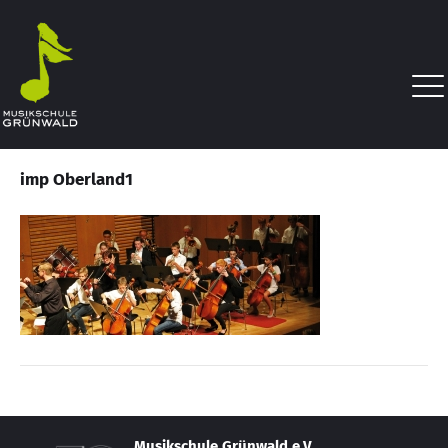
imp Oberland1
Musikschule Grünwald e.V.